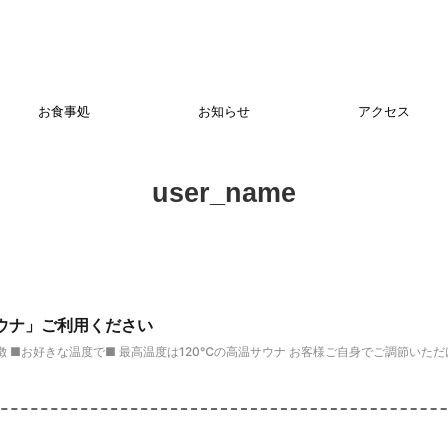
お食事処
お知らせ
アクセス
user_name
ウナ」ご利用ください
 ■お好きな温度で■ 最高温度は120℃の高温サウナ お客様ご自身でご調節いた