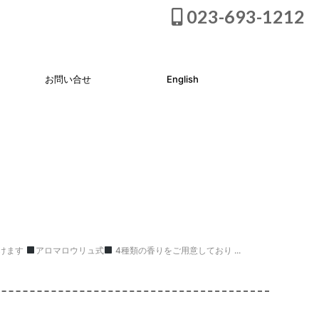
023-693-1212
お問い合せ
English
だけます
アロマロウリュ式
4種類の香りをご用意しており ...