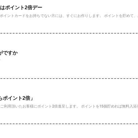
)はポイント2倍デー
だポイントカードをお持ちでない方には、すぐにお作りします。 ポイントを貯めて、お
がですか
了
らポイント2倍」
ご利用頂いたお客様にポイント2倍進呈します。 ポイントを15個貯めれば無料入浴