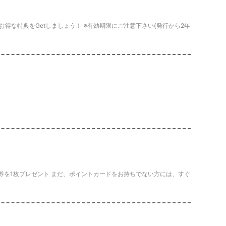
得な特典をGetしましょう！ ※有効期限にご注意下さい(発行から2年
券を1枚プレゼント まだ、ポイントカードをお持ちでない方には、すぐ