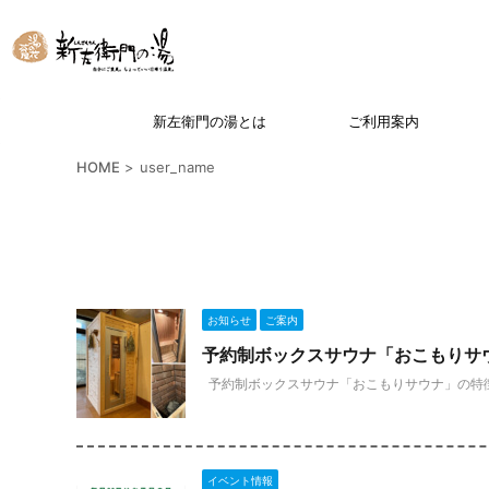
新左衛門の湯とは
ご利用案内
HOME
>
user_name
お知らせ
ご案内
予約制ボックスサウナ「おこもりサ
予約制ボックスサウナ「おこもりサウナ」の特徴
イベント情報