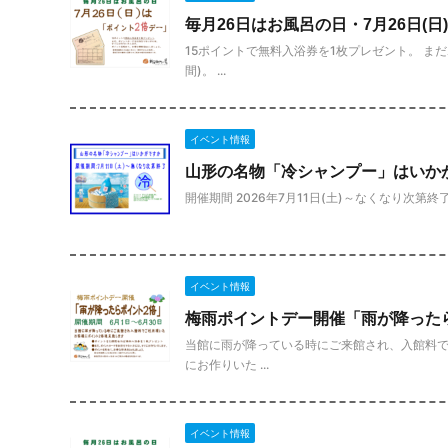
毎月26日はお風呂の日・7月26日(日
15ポイントで無料入浴券を1枚プレゼント。 ま
間)。 ...
イベント情報
山形の名物「冷シャンプー」はいか
開催期間 2026年7月11日(土)～なくなり次第終
イベント情報
梅雨ポイントデー開催「雨が降った
当館に雨が降っている時にご来館され、入館料で
にお作りいた ...
イベント情報