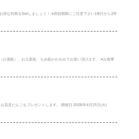
得な特典をGetしましょう！ ※有効期限にご注意下さい(発行から2年
（お湯処）、お土産処、もみ処かわせみでお使い頂けます。 ※お食事
見だんごをプレゼントします。 開催日 2026年4月21日(火)